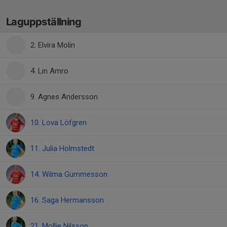
Laguppställning
2. Elvira Molin
4. Lin Amro
9. Agnes Andersson
10. Lova Löfgren
11. Julia Holmstedt
14. Wilma Gummesson
16. Saga Hermansson
21. Mollie Nilsson