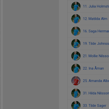
11. Julia Holmst
12. Matilda Alm
16. Saga Herma
19. Tilde Johns
21. Mollie Nilss
22. Ina Åman
25. Amanda Alb
31. Hilda Nilsso
33. Tilde Sager