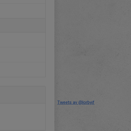
Tweets av @lorbyif