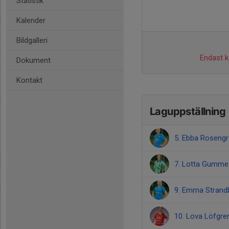
Statistik
Kalender
Bildgalleri
Endast ka
Dokument
Kontakt
Laguppställning
5. Ebba Roseng
7. Lotta Gumm
9. Emma Strand
10. Lova Löfgre