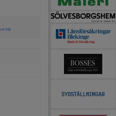
 in här