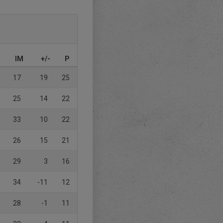
IM
+/-
P
17
19
25
25
14
22
33
10
22
26
15
21
29
3
16
34
-11
12
28
-1
11