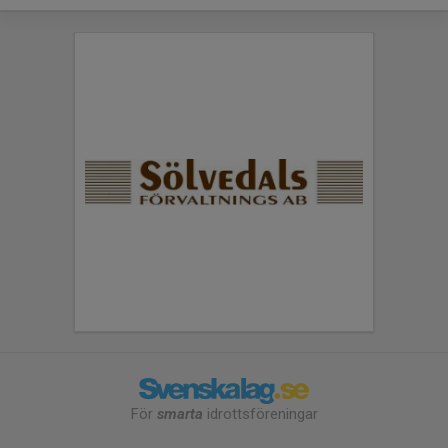
För
smarta
idrottsföreningar