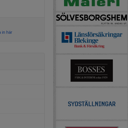
 in här