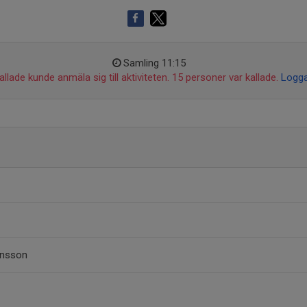
Samling 11:15
llade kunde anmäla sig till aktiviteten. 15 personer var kallade.
Logga
ensson