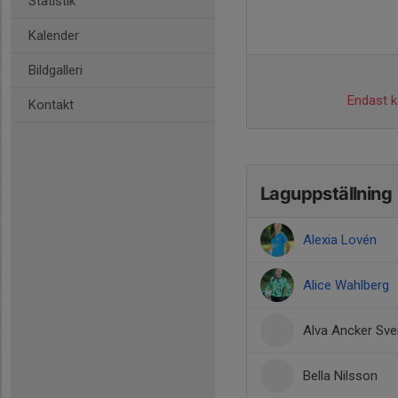
Statistik
Kalender
Bildgalleri
Endast ka
Kontakt
Laguppställning
Alexia Lovén
Alice Wahlberg
Alva Ancker Sv
Bella Nilsson