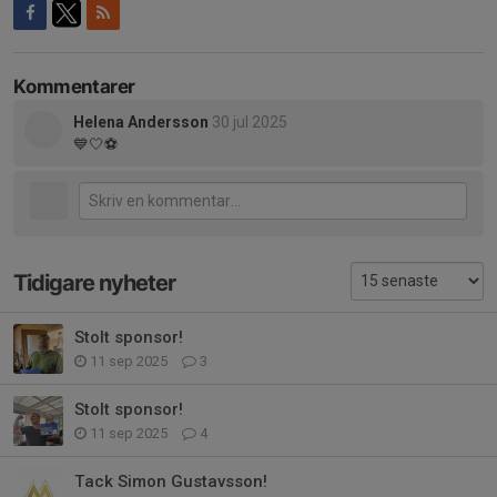
Kommentarer
Helena Andersson
30 jul 2025
💙🤍⚽️
Tidigare nyheter
Stolt sponsor!
11 sep 2025
3
Stolt sponsor!
11 sep 2025
4
Tack Simon Gustavsson!