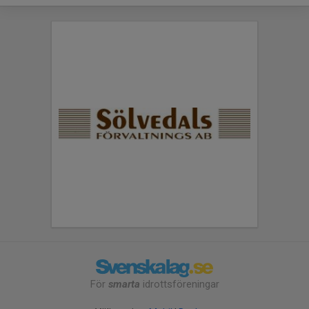
För
smarta
idrottsföreningar