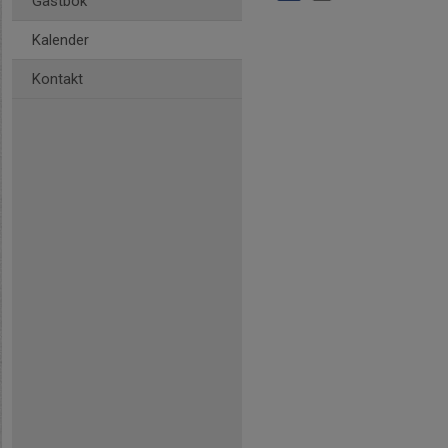
Gästbok
Kalender
Kontakt