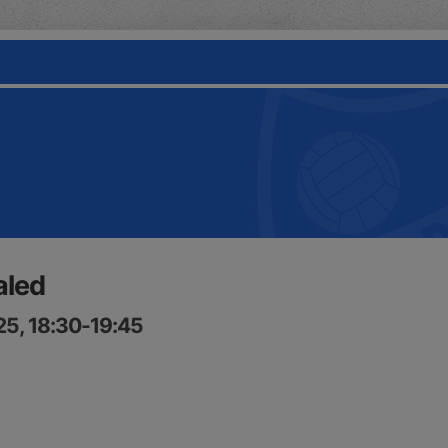
aled
25, 18:30-19:45