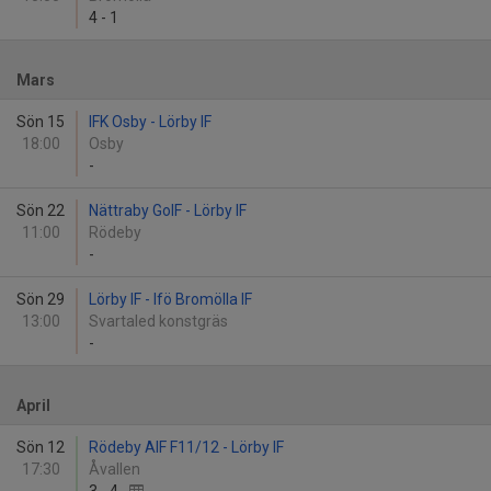
4
-
1
Mars
Sön 15
IFK Osby - Lörby IF
18:00
Osby
-
Sön 22
Nättraby GoIF - Lörby IF
11:00
Rödeby
-
Sön 29
Lörby IF - Ifö Bromölla IF
13:00
Svartaled konstgräs
-
April
Sön 12
Rödeby AIF F11/12 - Lörby IF
17:30
Åvallen