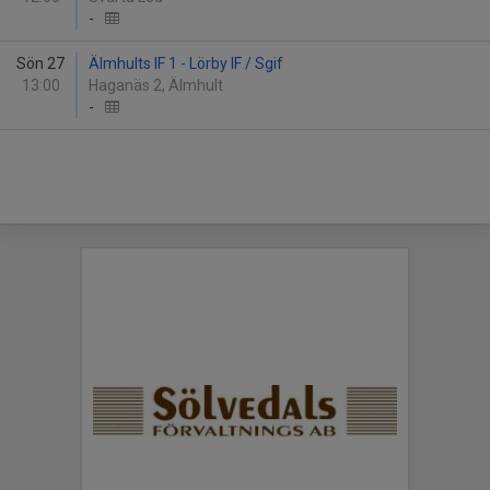
-
Sön 27
Älmhults IF 1 - Lörby IF / Sgif
13:00
Haganäs 2, Älmhult
-