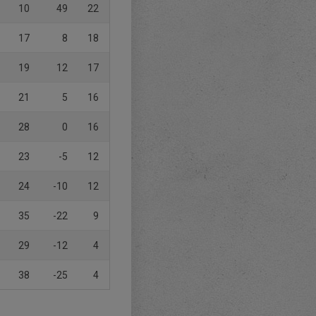
10
49
22
17
8
18
19
12
17
21
5
16
28
0
16
23
-5
12
24
-10
12
35
-22
9
29
-12
4
38
-25
4