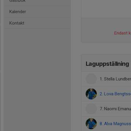
Gästbok
Kalender
Kontakt
Endast ka
Laguppställning
1. Stella Lundbe
2. Lova Bengts
7. Naomi Emanu
8. Alva Magnus