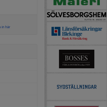
 in här