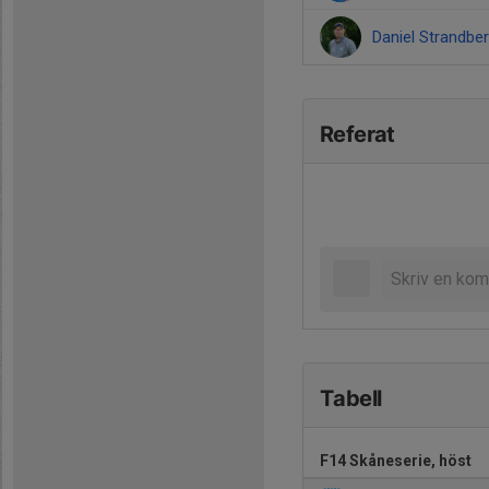
Daniel Strandbe
Referat
Tabell
F14 Skåneserie, höst