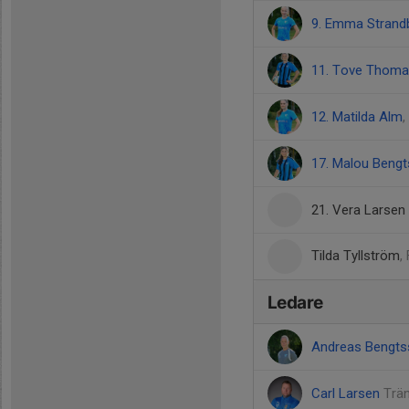
9. Emma Strand
11. Tove Thom
12. Matilda Alm
17. Malou Beng
21. Vera Larsen
Tilda Tyllström
,
Ledare
Andreas Bengt
Carl Larsen
Trä