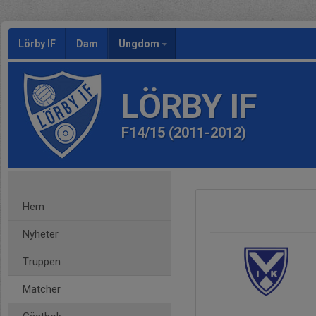
Lörby IF
Dam
Ungdom
LÖRBY IF
F14/15 (2011-2012)
Hem
Nyheter
Truppen
Matcher