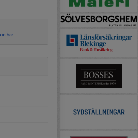
 in här