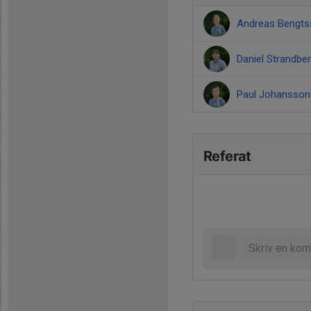
Andreas Bengt
Daniel Strandbe
Paul Johansso
Referat