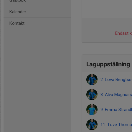
Gästbok
Kalender
Kontakt
Endast ka
Laguppställning
2. Lova Bengts
8. Alva Magnus
9. Emma Strand
11. Tove Thom