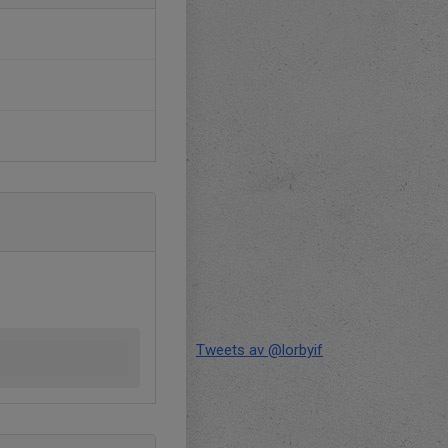
Tweets av @lorbyif