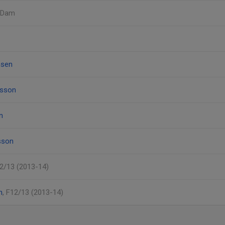
, Dam
nsen
nsson
n
sson
12/13 (2013-14)
n
, F12/13 (2013-14)