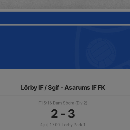
Lörby IF / Sgif - Asarums IF FK
F15/16 Dam Södra (Div 2)
2 - 3
4 jul, 17:00, Lörby Park 1