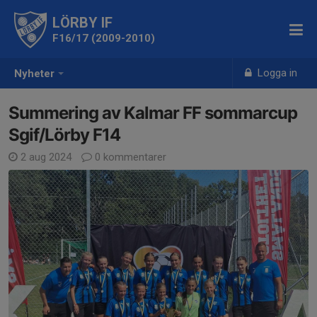
LÖRBY IF
F16/17 (2009-2010)
Logga in
Nyheter
Summering av Kalmar FF sommarcup
Sgif/Lörby F14
2 aug 2024
0 kommentarer