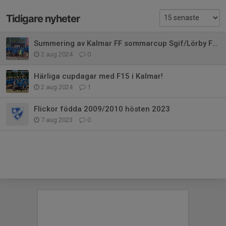
Tidigare nyheter
Summering av Kalmar FF sommarcup Sgif/Lörby F14
2 aug 2024
0
Härliga cupdagar med F15 i Kalmar!
2 aug 2024
1
Flickor födda 2009/2010 hösten 2023
7 aug 2023
0