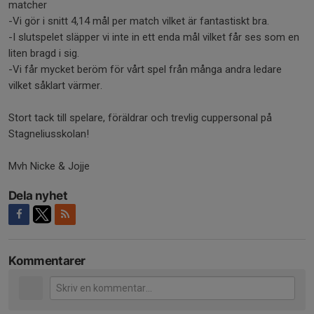
matcher
-Vi gör i snitt 4,14 mål per match vilket är fantastiskt bra.
-I slutspelet släpper vi inte in ett enda mål vilket får ses som en
liten bragd i sig.
-Vi får mycket beröm för vårt spel från många andra ledare
vilket såklart värmer.
Stort tack till spelare, föräldrar och trevlig cuppersonal på
Stagneliusskolan!
Mvh Nicke & Jojje
Dela nyhet
Kommentarer