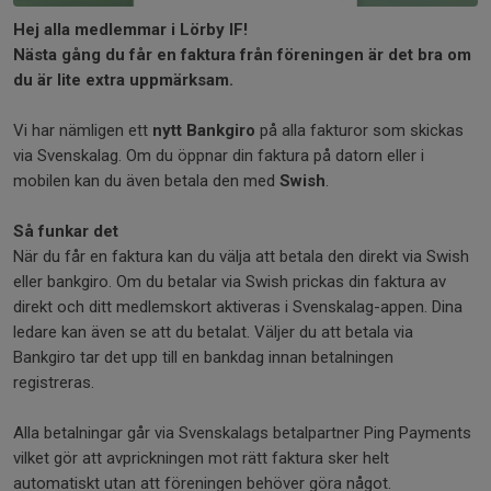
Hej alla medlemmar i Lörby IF!
Nästa gång du får en faktura från föreningen är det bra om
du är lite extra uppmärksam.
Vi har nämligen ett
nytt Bankgiro
på alla fakturor som skickas
via Svenskalag. Om du öppnar din faktura på datorn eller i
mobilen kan du även betala den med
Swish
.
Så funkar det
När du får en faktura kan du välja att betala den direkt via Swish
eller bankgiro. Om du betalar via Swish prickas din faktura av
direkt och ditt medlemskort aktiveras i Svenskalag-appen. Dina
ledare kan även se att du betalat. Väljer du att betala via
Bankgiro tar det upp till en bankdag innan betalningen
registreras.
Alla betalningar går via Svenskalags betalpartner Ping Payments
vilket gör att avprickningen mot rätt faktura sker helt
automatiskt utan att föreningen behöver göra något.