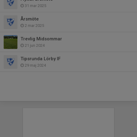
31 mar 2025
Årsmöte
2 mar 2025
Trevlig Midsommar
21 jun 2024
Tipsrunda Lörby IF
29 maj 2024