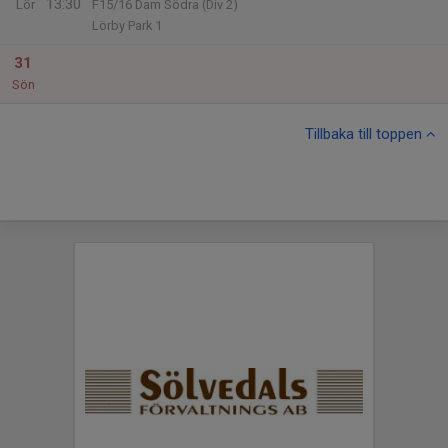
13:30
Lör
F15/16 Dam Södra (Div 2)
Lörby Park 1
31
Sön
Tillbaka till toppen