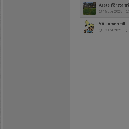
Årets första t
15 apr 2025
Välkomna till L
10 apr 2025