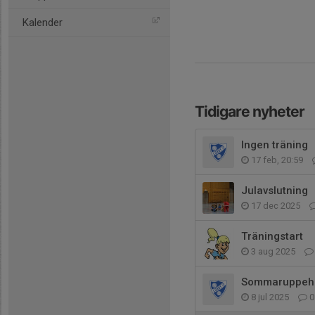
Kalender
Tidigare nyheter
Ingen träning
17 feb, 20:59
Julavslutning
17 dec 2025
Träningstart
3 aug 2025
Sommaruppehå
8 jul 2025
0