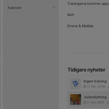
Träningarna kommer uppda
Kalender
Mvh
Emma & Matilda
Tidigare nyheter
Ingen träning
17 feb, 20:59
Julavslutning
17 dec 2025