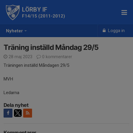
LÖRBY IF
F14/15 (2011-2012)
Logga in
Nyheter
Träning inställd Måndag 29/5
28 maj 2023
0 kommentarer
Träningen inställd Måndagen 29/5
MVH
Ledarna
Dela nyhet
Kommentarer