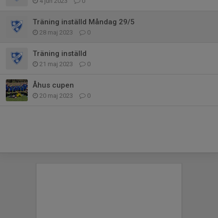
4 jun 2023
0
Träning inställd Måndag 29/5
28 maj 2023
0
Träning inställd
21 maj 2023
0
Åhus cupen
20 maj 2023
0