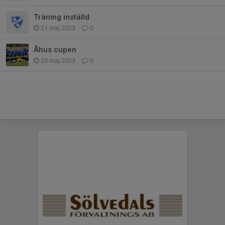
Träning inställd
21 maj 2023
0
Åhus cupen
20 maj 2023
0