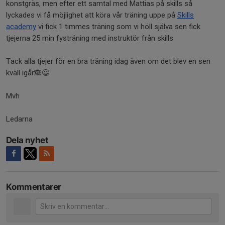
konstgräs, men efter ett samtal med Mattias på skills så
lyckades vi få möjlighet att köra vår träning uppe på
Skills
academy
vi fick 1 timmes träning som vi höll själva sen fick
tjejerna 25 min fysträning med instruktör från skills
Tack alla tjejer för en bra träning idag även om det blev en sen
kväll igår🙈😃
Mvh
Ledarna
Dela nyhet
Kommentarer